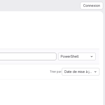
Connexion
PowerShell
Date de mise à jour
Trier par: