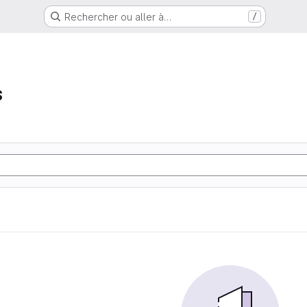
Rechercher ou aller à…
/
s