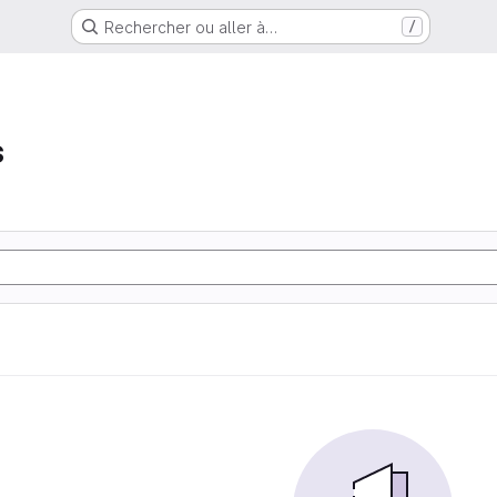
Rechercher ou aller à…
/
s