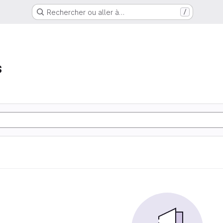
Rechercher ou aller à…
/
s